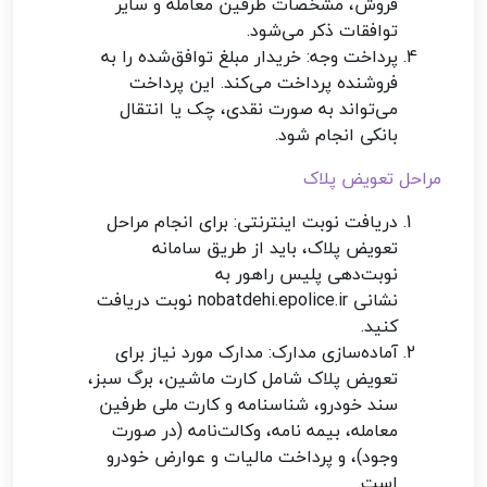
فروش، مشخصات طرفین معامله و سایر
توافقات ذکر می‌شود.
پرداخت وجه: خریدار مبلغ توافق‌شده را به
فروشنده پرداخت می‌کند. این پرداخت
می‌تواند به صورت نقدی، چک یا انتقال
بانکی انجام شود.
مراحل تعویض پلاک
دریافت نوبت اینترنتی: برای انجام مراحل
تعویض پلاک، باید از طریق سامانه
نوبت‌دهی پلیس راهور به
نشانی nobatdehi.epolice.ir نوبت دریافت
کنید.
آماده‌سازی مدارک: مدارک مورد نیاز برای
تعویض پلاک شامل کارت ماشین، برگ سبز،
سند خودرو، شناسنامه و کارت ملی طرفین
معامله، بیمه نامه، وکالت‌نامه (در صورت
وجود)، و پرداخت مالیات و عوارض خودرو
است.