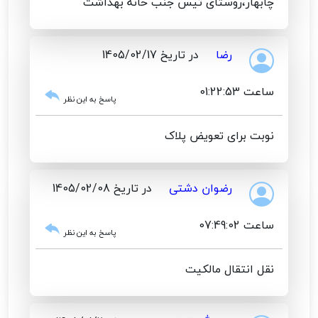
چابهار،روستای تیس جنب خانه بهداشت
رضا
در تاریخ 1405/02/17
ساعت 01:22:53
پاسخ به این نظر
نوبت برای تعویض پلاک
رضوان دشتی
در تاریخ 1405/02/08
ساعت 07:49:02
پاسخ به این نظر
نقل انتقال مالکیت