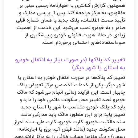
همچنین گزارش کلانتری یا اظهارنامه رسمی مبنی بر
مفقودی، به مرکز مراجعه کند. پس از بررسی مدارک و
تأیید صحت اطلاعات، پلاک جدید با همان شماره قبلی
صادر و به خودرو نصب می‌شود. این خدمت از اهمیت
زیادی در حفظ هویت قانونی خودرو و پیشگیری از
سوءاستفاده‌های احتمالی برخوردار است.
تغییر کد پلاکها (در صورت نیاز به انتقال خودرو
به استان یا شهر دیگر)
تغییر کد پلاک‌ها در صورت انتقال خودرو به استان یا
شهر دیگر، یکی از خدمات تخصصی مرکز تعویض پلاک
چابهار است. این فرآیند زمانی انجام می‌شود که مالک
خودرو قصد تغییر محل سکونت دائمی خود را دارد و
باید کد پلاک خودرو متناسب با شهر یا استان جدید
تغییر یابد. برای این منظور، مالک باید مدارکی مانند
سند مالکیت خودرو، کارت خودرو، کارت ملی، سند احراز
محل سکونت جدید (مانند قبض آب، برق یا اجاره‌نامه
رسمی) و برگ مفاصا حساب خلافی را به مرکز ارائه دهد.