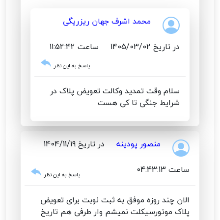
محمد اشرف جهان ریزریگی
در تاریخ 1405/03/02
ساعت 11:52:42
پاسخ به این نظر
سلام وقت تمدید وکالت تعویض پلاک در
شرایط جنگی تا کی هست
منصور پودینه
در تاریخ 1404/11/19
ساعت 04:43:13
پاسخ به این نظر
الان چند روزه موفق به ثبت نوبت برای تعویض
پلاک موتورسیکلت نمیشم وار طرفی هم تاریخ