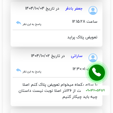
جعفر بادفر
در تاریخ 1404/10/04
ساعت 12:15:28
پاسخ به این نظر
تعویض پلاک پراید
سارانی
در تاریخ 1404/10/02
ساعت 12:30:01
پاسخ به این نظر
با سلام یکماه میخوام تعویض پلاک کنم اصلا
نوبت نیست از 26اذر اصلا نوبت نیست داستان
09014605459
چیه باید چیکار کنیم