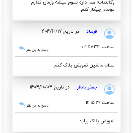
وکالتنامه هم داره تموم میشه وزمان ندارم
موندم چیکار کنم
فرهاد
در تاریخ 1404/10/17
ساعت 03:50:33
پاسخ به این نظر
سلام ماشین تعویض پلاک کنم
جعفر بادفر
در تاریخ 1404/10/04
ساعت 12:15:29
پاسخ به این نظر
تعویض پلاک پراید