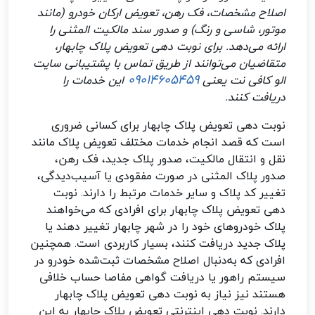
اصلاح مشخصات، فک رهن، تعویض ارکان خودرو (مانند
موتور، شاسی و رنگ) و صدور سند مالکیت المثنی را
ارائه می‌دهد. برای نوبت دهی تعویض پلاک چابهار،
متقاضیان می‌توانند از طریق تماس با پشتیبانی سایت
09014605459
الو کافی نت یعنی
این خدمات را
دریافت کنند.
نوبت دهی تعویض پلاک چابهار برای کسانی ضروری
است که قصد انجام خدمات مختلف تعویض پلاک مانند
نقل و انتقال مالکیت، صدور پلاک جدید، فک رهن،
صدور پلاک المثنی در صورت مفقودی یا آسیب‌دیدگی،
تغییر کد پلاک و سایر خدمات مرتبط را دارند. نوبت
دهی تعویض پلاک چابهار برای افرادی که می‌خواهند
پلاک خودروهای خود را در شهر چابهار تغییر دهند یا
پلاک جدید دریافت کنند، بسیار کاربردی است. همچنین
افرادی که به‌دنبال اصلاح مشخصات ثبت‌شده خودرو در
سیستم راهور یا دریافت گواهی مفاصا حساب خلافی
هستند نیز نیاز به نوبت دهی تعویض پلاک چابهار
دارند. نوبت دهی اینترنتی تعویض پلاک چابهار به این