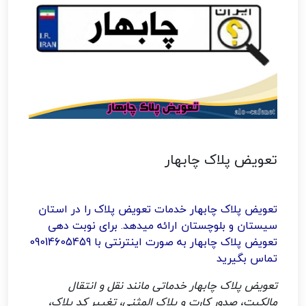
تعویض پلاک چابهار
تعویض پلاک چابهار خدمات تعویض پلاک را در استان
سیستان و بلوچستان ارائه میدهد. برای نوبت دهی
تعویض پلاک چابهار به صورت اینترنتی با 09014605459
تماس بگیرید
تعویض پلاک چابهار خدماتی مانند نقل و انتقال
مالکیت، صدور کارت و پلاک المثنی، تغییر کد پلاک،