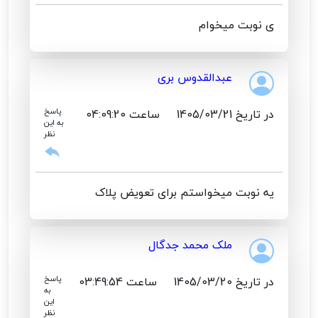
ی نوبت میخوام
عبدالقدوس بری
در تاریخ 1405/03/21
ساعت 04:09:20
پاسخ
به این
نظر
یه نوبت میخواستم برای تعویض پلاک
ملک محمد جدگال
در تاریخ 1405/03/20
ساعت 03:49:54
پاسخ
به
این
نظر