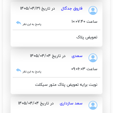
فاروق جدگال
در تاریخ 1405/04/31
ساعت 10:07:40
پاسخ به این نظر
تعویض پلاک
سعدی
در تاریخ 1405/04/04
ساعت 09:06:03
پاسخ به این نظر
نوبت برایه تعویض پلاک متور سیکلت
سعد سازداری
در تاریخ 1405/04/04