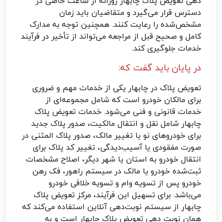
دهی تعویض پلاک چابهار روزانه از ساعت خاصی در
دسترس قرار می‌گیرد و متقاضیان باید زمان
مشخص‌شده را رعایت کنند. همچنین توجه به مدارک
کامل و صحیح قبل از مراجعه می‌تواند از تأخیر در فرآیند
خدمات جلوگیری کند.
در پایان باید گفت که:
تعویض پلاک در چابهار یکی از خدمات مهم و ضروری
برای مالکان خودرو است که شامل مجموعه‌ای از
خدمات قانونی و فنی می‌شود. خدمات تعویض پلاک
چابهار شامل نقل و انتقال مالکیت، صدور پلاک جدید
برای خودروهای نو یا تغییر مالک، صدور پلاک المثنی در
صورت مفقودی یا آسیب‌دیدگی، تغییر کد پلاک برای
انتقال خودرو به استان یا شهر دیگر، اصلاح مشخصات
ثبت‌شده خودرو یا مالک در سیستم راهور، فک رهن
خودرو پس از تسویه وام و تسویه خلافی خودرو
می‌باشد. برای تسهیل این فرآیند، مرکز تعویض پلاک
چابهار از سیستم نوبت‌دهی آنلاین استفاده می‌کند که
همان نوبت دهی تعویض پلاک چابهار است و به