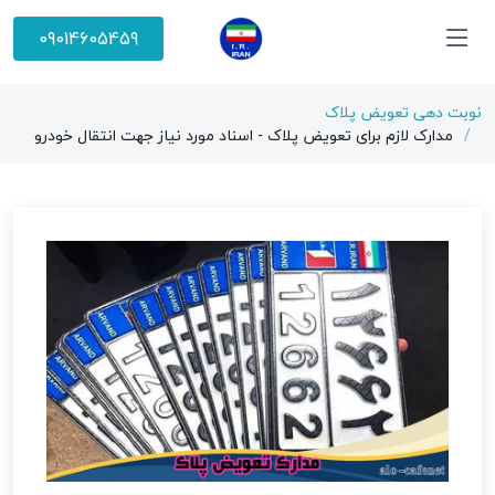
09014605459
نوبت دهی تعویض پلاک
مدارک لازم برای تعویض پلاک - اسناد مورد نیاز جهت انتقال خودرو