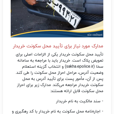
مدارک مورد نیاز برای تأیید محل سکونت خریدار
تأیید محل سکونت خریدار یکی از الزامات اصلی برای
تعویض پلاک است. خریدار باید با مراجعه به سامانه
سخا (sakha.epolice.ir) و انتخاب گزینه استعلام
وضعیت آدرس، مراحل احراز محل سکونت را طی کند.
پس از آن، مأمور پست برای تأیید آدرس به محل
سکونت خریدار مراجعه می‌کند. مدارک زیر برای احراز
محل سکونت قابل ارائه هستند:
- سند مالکیت به نام خریدار
- اجاره‌نامه محل سکونت به نام خریدار با کد رهگیری و