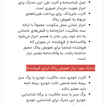
اصل شناسنامه و کارت ملی: این مدارک برای
احراز هویت خریدار ضروری است.
کارت عابربانک: برای پرداخت هزینه‌های
مربوط به تعویض پلاک.
احراز نشانی محل سکونت: معمولاً با ارائه
سند مالکیت، اجاره‌نامه یا قبض‌های خدماتی
به نام خود، پدر، مادر یا همسر احراز می‌شود.
وکالت‌نامه از فروشنده: در صورتی که
فروشنده شخصاً برای تعویض پلاک حضور
نداشته باشد، به وکالت‌نامه معتبر نیاز
است.
مدارک مورد نیاز تعویض پلاک (برای فروشنده)
کارت خودرو: سند مالکیت خودرو یا برگ سبز.
بیمه نامه شخص ثالث خودرو: بیمه نامه
باید معتبر باشد.
برگ سبز یا سند مالکیت یا برگه شناسایی
خودرو: این مدرک برای شناسایی خودرو