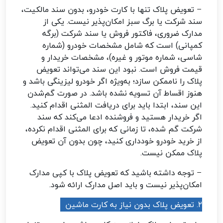
– تعویض پلاک تنها با کارت خودرو، بدون سند مالکیت،
سند شرکت یا برگ سبز امکان‌پذیر نیست. یکی از
مدارک ضروری، فاکتور فروش یا سند شرکت (برگه
کمپانی) است که شامل مشخصات خودرو (شماره
شاسی، شماره موتور و غیره)، مشخصات خریدار و
قیمت فروش است. نبود این سند می‌تواند تعویض
پلاک را ناممکن سازد؛ به‌ویژه اگر خودرو لیزینگی باشد و
هنوز اقساط آن تسویه نشده باشد. در صورت گم‌شدن
این سند، ابتدا باید برای دریافت المثنی اقدام کنید.
اگر خریدار هستید و فروشنده ادعا می‌کند که سند
شرکت گم شده، تا زمانی که برای المثنی اقدام نکرده،
از خرید خودرو خودداری کنید، چون بدون آن تعویض
پلاک ممکن نیست.
– توجه داشته باشید که تعویض پلاک با کپی مدارک
امکان‌پذیر نیست و باید اصل مدارک ارائه شود.
۲. تعویض پلاک بدون نیاز به کارت ماشین