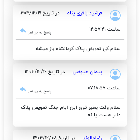
فرشید باقری پناه
در تاریخ 1404/12/19
ساعت 12:57:21
پاسخ به این نظر
سلام کی تعویض پلاک کرمانشاه باز میشه
پیمان عیوضی
در تاریخ 1404/12/19
ساعت 07:18:57
پاسخ به این نظر
سلام وقت بخیر توی این ایام جنگ تعویض پلاک
دایر هست یا نه
رضامالوند
در تاریخ 1404/12/08