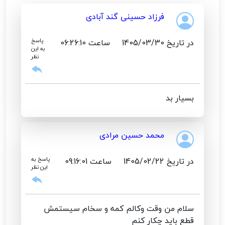
فرزاد حسینی گند آبادی
در تاریخ 1405/03/30
ساعت 06:26:10
پاسخ
به این
نظر
بسیار بد
محمد حسین مرادی
در تاریخ 1405/02/22
ساعت 09:16:01
پاسخ به
این نظر
سلام من وقت وکالم کمه و سخام سیستمش
قطع باید چکار کنم