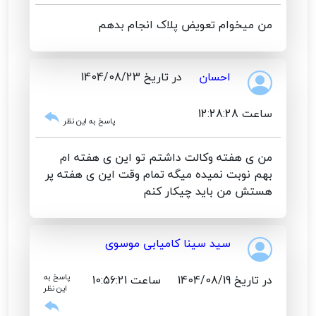
من میخوام تعویض پلاک انجام بدهم
احسان
در تاریخ 1404/08/23
ساعت 12:28:28
پاسخ به این نظر
من ی هفته وکالت داشتم تو این ی هفته ام
بهم نوبت نمیده میگه تمام وقت این ی هفته پر
هستش من باید چیکار کنم
سید سینا کامیابی موسوی
در تاریخ 1404/08/19
ساعت 10:56:21
پاسخ به
این نظر