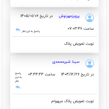
پرویزمهرنوش
در تاریخ 1405/01/06
ساعت 07:03:46
پاسخ به این نظر
نوبت تعویض پلاک
سینا شیرمحمدی
در تاریخ 1404/12/26
ساعت 04:44:44
پاسخ
به این
نظر
نوبت تعویض پلاک میهوام