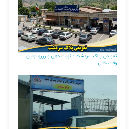
تعویض پلاک سردشت - نوبت دهی و رزرو اولین
وقت خالی