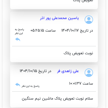
یاسین محمدعلی پور اذر
در تاریخ 1404/10/17
ساعت 05:25:15
پاسخ به
این نظر
نوبت تعویض پلاک
علی زاهدی فر
در تاریخ 1404/10/15
ساعت 10:01:37
پاسخ به این نظر
سلام نوبت تعویض پلاک ماشین نیم سنگین