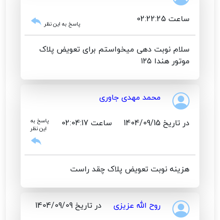
ساعت 02:22:25
پاسخ به این نظر
سلام نوبت دهی میخواستم برای تعویض پلاک
موتور هندا ۱۲۵
محمد مهدی جاوری
در تاریخ 1404/09/15
ساعت 02:04:17
پاسخ به
این نظر
هزینه نوبت تعویض پلاک چقد راست
روح الله عزیزی
در تاریخ 1404/09/09