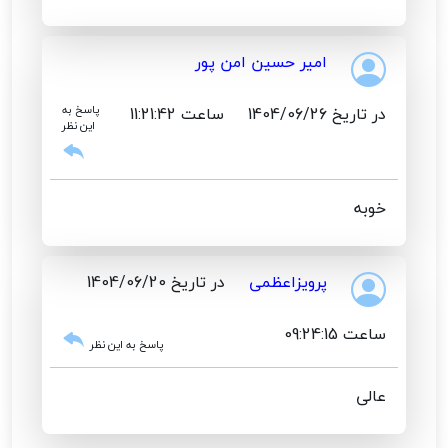
امیر حسین امن پور
در تاریخ 1404/06/26
ساعت 11:21:42
پاسخ به
این نظر
خوبه
پرویزاعظمی
در تاریخ 1404/06/20
ساعت 09:24:15
پاسخ به این نظر
عالی