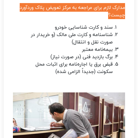
مدارک لازم برای مراجعه به مرکز تعویض پلاک وردآورد
چیست؟
سند و کارت شناسایی خودرو
شناسنامه و کارت ملی مالک (و خریدار در
صورت نقل‌ و انتقال)
بیمه‌نامه معتبر
برگ بازدید فنی (در صورت نیاز)
قبض برق یا اجاره‌نامه برای اثبات محل
سکونت (جدیداً الزامی شده)