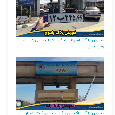
تعویض پلاک یاسوج - اخذ نوبت اینترنتی در اولین
زمان خالی
تعویض پلاک اراک - دریافت نوبت و ثبت نام از