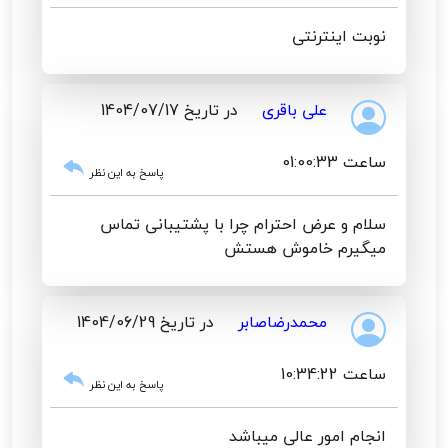
نوبت اینترنتی
علی باقری
در تاریخ 1404/07/17
ساعت 01:00:33
پاسخ به این نظر
سلام و عرض احترام چرا با پشتیبانی تماس
میگیرم خاموش هستش
محمدرضاصابر
در تاریخ 1404/06/29
ساعت 10:34:22
پاسخ به این نظر
انجام امور عالی میباشد