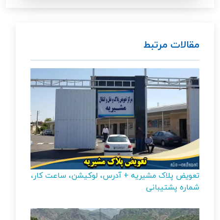
مقالات مرتبط
تعویض پلاک مشیریه + آدرس، لوکیشن، ساعت کار،
شماره پشتیبانی