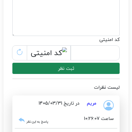
کد امنیتی
ثبت نظر
لیست نظرات
مریم
در تاریخ 1405/03/31
ساعت 10:26:07
پاسخ به این نظر