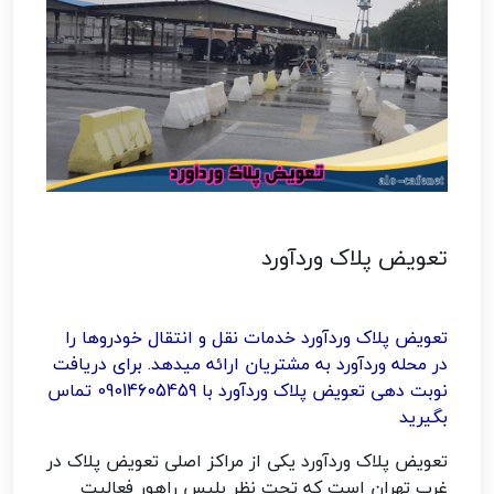
تعویض پلاک وردآورد
تعویض پلاک وردآورد خدمات نقل و انتقال خودروها را
در محله وردآورد به مشتریان ارائه میدهد. برای دریافت
نوبت دهی تعویض پلاک وردآورد با 09014605459 تماس
بگیرید
تعویض پلاک وردآورد یکی از مراکز اصلی تعویض پلاک در
غرب تهران است که تحت نظر پلیس راهور فعالیت