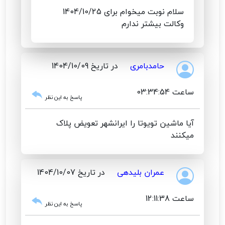
سلام نوبت میخوام برای 1404/10/25
وکالت بیشتر ندارم
حامدبامری
در تاریخ 1404/10/09
ساعت 03:34:54
پاسخ به این نظر
آیا ماشین تویوتا را ایرانشهر تعویض پلاک
میکنند
عمران بلیدهی
در تاریخ 1404/10/07
ساعت 12:11:38
پاسخ به این نظر