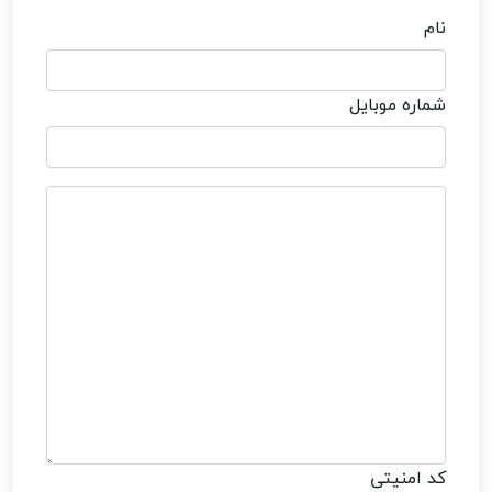
نام
شماره موبایل
کد امنیتی