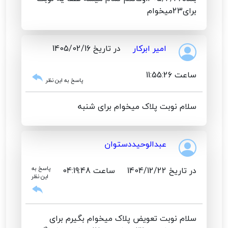
برای23میخوام
امیر ابرکار
در تاریخ 1405/02/16
ساعت 11:55:26
پاسخ به این نظر
سلام نوبت پلاک میخوام برای شنبه
عبدالوحیددستوان
در تاریخ 1404/12/22
ساعت 04:19:48
پاسخ به
این نظر
سلام نوبت تعویض پلاک میخوام بگیرم برای