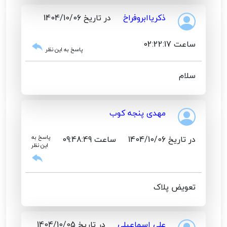
ذکریاابروفراخ
در تاریخ 1404/10/06
ساعت 02:22:17
پاسخ به این نظر
سلام
مهدی پنجه کوب
در تاریخ 1404/10/06
ساعت 09:48:49
پاسخ به
این نظر
تعویض پلاک
علی اسماعیلی
در تاریخ 1404/10/05