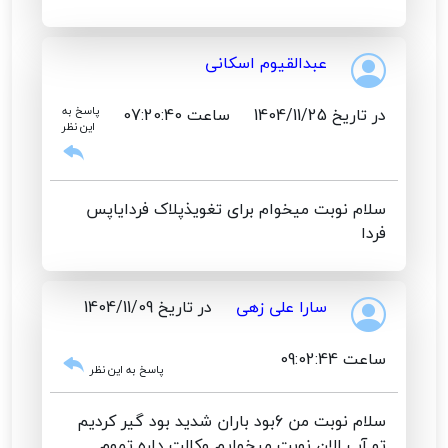
عبدالقیوم اسکانی
در تاریخ 1404/11/25
ساعت 07:20:40
پاسخ به
این نظر
سلام نوبت میخوام برای تغویذپلاک فردایاپس
فردا
سارا علی زهی
در تاریخ 1404/11/09
ساعت 09:02:44
پاسخ به این نظر
سلام نوبت من 6بود باران شدید بود گیر کردیم
تو آب الان نوبت میخوایم وکالت داره تموم