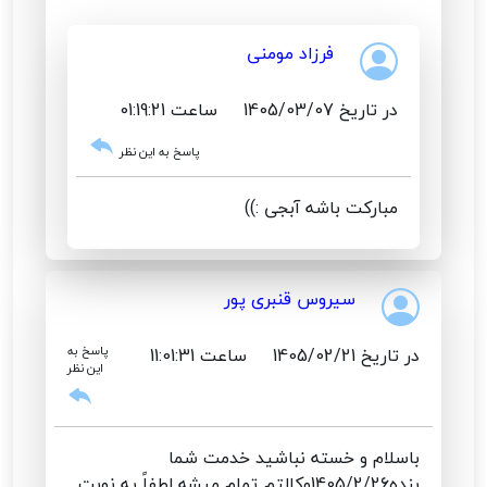
فرزاد مومنی
در تاریخ 1405/03/07
ساعت 01:19:21
پاسخ به این نظر
مبارکت باشه آبجی :))
سیروس قنبری پور
در تاریخ 1405/02/21
ساعت 11:01:31
پاسخ به
این نظر
باسلام و خسته نباشید خدمت شما
بنده1405/2/26وکالتم تمام میشه لطفاً یه نوبت