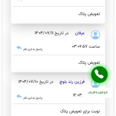
تعویض پلاک
عرفان
در تاریخ 1404/07/11
ساعت 03:06:57
پاسخ به این نظر
تعویض پلاک
فرزین رند بلوچ
در تاریخ 1404/07/10
09014605459
ساعت 12:04:03
پاسخ به این نظر
نوبت برای تعویض پلاک