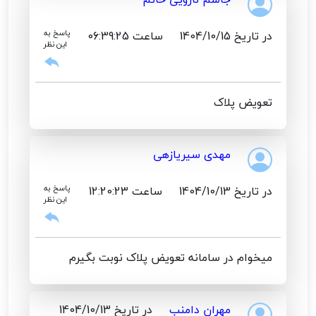
در تاریخ 1404/10/15
ساعت 06:39:25
پاسخ به
این نظر
تعویض پلاک
مهدی سیریازهی
در تاریخ 1404/10/13
ساعت 12:20:23
پاسخ به
این نظر
میخوام در سامانه تعویض پلاک نوبت بگیرم
مهران دامنب
در تاریخ 1404/10/13