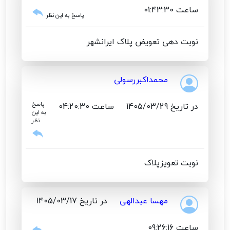
ساعت 01:43:30
پاسخ به این نظر
نوبت دهی تعویض پلاک ایرانشهر
محمداکبررسولی
در تاریخ 1405/03/29
ساعت 04:20:30
پاسخ
به این
نظر
نوبت تعویزپلاک
مهسا عبدالهی
در تاریخ 1405/03/17
ساعت 09:26:16