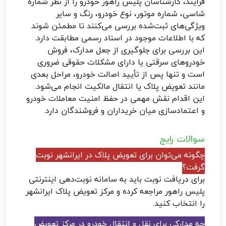
فرآیند، کارشناسان پلیس راهور خودرو را از نظر شماره
شاسی، شماره موتور، نوع خودرو، رنگ و سایر
ویژگی‌های ثبت‌شده بررسی می‌کنند تا مطمئن شوند
که با اطلاعات موجود در اسناد رسمی مطابقت دارد.
این بررسی برای جلوگیری از جعل مدارک، فروش
خودروهای سرقتی یا دارای مشکلات حقوقی ضروری
است و تنها پس از تأیید اصالت خودرو، مراحل بعدی
مانند تعویض پلاک یا انتقال مالکیت انجام می‌شود.
این اقدام نقش مهمی در حفظ امنیت معاملات خودرو
و اعتمادسازی میان خریداران و فروشندگان دارد.
سوالات رایج
چگونه می‌توان برای تعویض پلاک در ایرانشهر نوبت
گرفت؟
برای دریافت نوبت باید به سامانه نوبت‌دهی اینترنتی
پلیس راهور مراجعه کرده و مرکز تعویض پلاک ایرانشهر
را انتخاب کنید.
چه مدارکی برای نقل و انتقال خودرو در مرکز تعویض