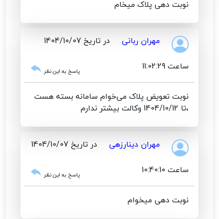
نوبت دهی پلاک میخام
مهران ربانی
در تاریخ 1404/10/07
ساعت 11:02:29
پاسخ به این نظر
نوبت تعویض پلاک می‌خوام سامانه بسته هست
،تا 1404/10/12 وکالت بیشتر ندارم
مهران دینارزهی
در تاریخ 1404/10/07
ساعت 10:40:10
پاسخ به این نظر
نوبت دهی میخوام