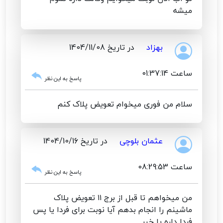
میشه
بهزاد
در تاریخ 1404/11/08
ساعت 01:37:14
پاسخ به این نظر
سلام من فوری میخوام تعویض پلاک کنم
عثمان بلوچی
در تاریخ 1404/10/16
ساعت 08:29:53
پاسخ به این نظر
من میخواهم تا قبل از برج ۱۱ تعویض پلاک
ماشینم را انجام بدهم آیا نوبت برای فردا یا پس
فردا داره یا خیر