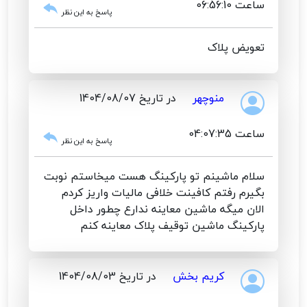
ساعت 06:56:10
پاسخ به این نظر
تعویض پلاک
منوچهر
در تاریخ 1404/08/07
ساعت 04:07:35
پاسخ به این نظر
سلام ماشینم تو پارکینگ هست میخاستم نوبت
بگیرم رفتم کافینت خلافی مالیات واریز کردم
الان میگه ماشین معاینه ندارع چطور داخل
پارکینگ ماشین توقیف پلاک معاینه کنم
کریم بخش
در تاریخ 1404/08/03