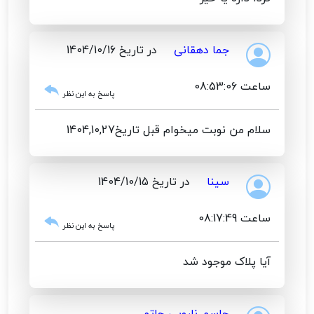
جما دهقانی
در تاریخ 1404/10/16
ساعت 08:53:06
پاسخ به این نظر
سلام من نوبت میخوام قبل تاریخ1404,10,27
سینا
در تاریخ 1404/10/15
ساعت 08:17:49
پاسخ به این نظر
آیا پلاک موجود شد
جاسم نارویی حاتم