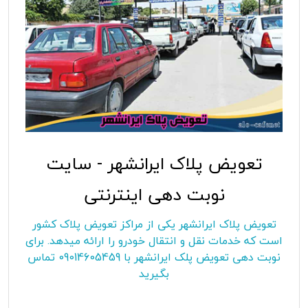
تعویض پلاک ایرانشهر - سایت
نوبت دهی اینترنتی
تعویض پلاک ایرانشهر یکی از مراکز تعویض پلاک کشور
است که خدمات نقل و انتقال خودرو را ارائه میدهد. برای
نوبت دهی تعویض پلک ایرانشهر با 09014605459 تماس
بگیرید