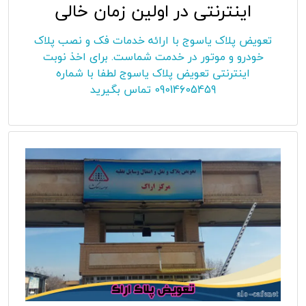
اینترنتی در اولین زمان خالی
تعویض پلاک یاسوج با ارائه خدمات فک و نصب پلاک
خودرو و موتور در خدمت شماست. برای اخذ نوبت
اینترنتی تعویض پلاک یاسوج لطفا با شماره
09014605459 تماس بگیرید