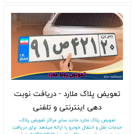
تعویض پلاک ملارد - دریافت نوبت
دهی اینترنتی و تلفنی
تعویض پلاک ملارد مانند سایر مراکز تعویض پلاک،
خدمات نقل و انتقال خودرو را ارائه میدهد. برای دریافت