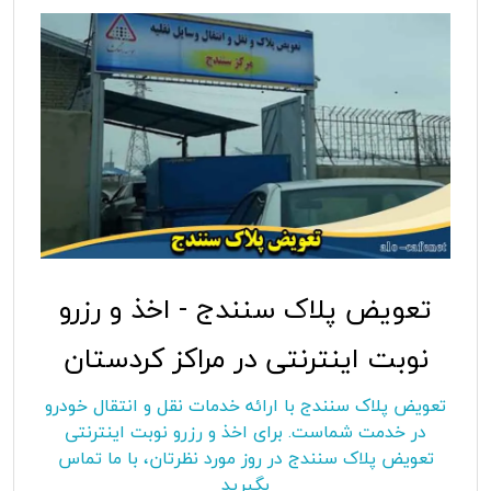
تعویض پلاک سنندج - اخذ و رزرو
نوبت اینترنتی در مراکز کردستان
تعویض پلاک سنندج با ارائه خدمات نقل و انتقال خودرو
در خدمت شماست. برای اخذ و رزرو نوبت اینترنتی
تعویض پلاک سنندج در روز مورد نظرتان، با ما تماس
بگیرید