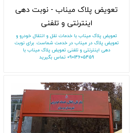
تعویض پلاک میناب - نوبت دهی
اینترنتی و تلفنی
تعویض پلاک میناب با خدمات نقل و انتقال خودرو و
تعویض پلاک در میناب در خدمت شماست. برای نوبت
دهی اینترنتی و تلفنی تعویض پلاک میناب با
09014605459 تماس بگیرید