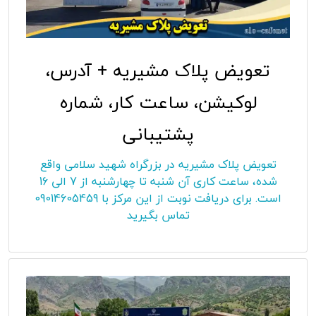
تعویض پلاک مشیریه + آدرس،
لوکیشن، ساعت کار، شماره
پشتیبانی
تعویض پلاک مشیریه در بزرگراه شهید سلامی واقع
شده، ساعت کاری آن شنبه تا چهارشنبه از 7 الی 16
است. برای دریافت نوبت از این مرکز با 09014605459
تماس بگیرید