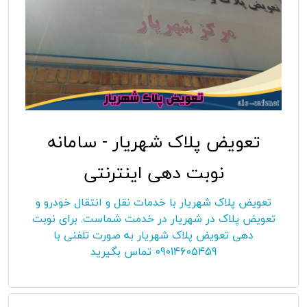
تعویض پلاک شهریار - سامانه
نوبت دهی اینترنتی
تعویض پلاک شهریار با خدمات نقل و انتقال خودرو و
تعویض پلاک در شهریار در خدمت شماست. برای نوبت
دهی تعویض پلاک شهریار به صورت تلفنی با
09014605459 تماس بگیرید