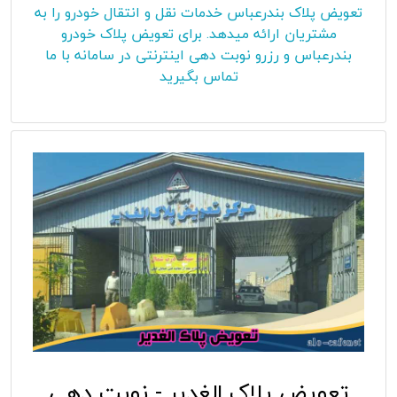
تعویض پلاک بندرعباس خدمات نقل و انتقال خودرو را به
مشتریان ارائه میدهد. برای تعویض پلاک خودرو
بندرعباس و رزرو نوبت دهی اینترنتی در سامانه با ما
تماس بگیرید
تعویض پلاک الغدیر - نوبت دهی