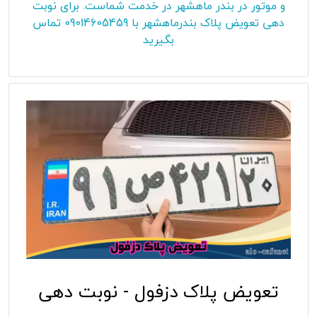
و موتور در بندر ماهشهر در خدمت شماست. برای نوبت
دهی تعویض پلاک بندرماهشهر با 09014605459 تماس
بگیرید
تعویض پلاک دزفول - نوبت دهی