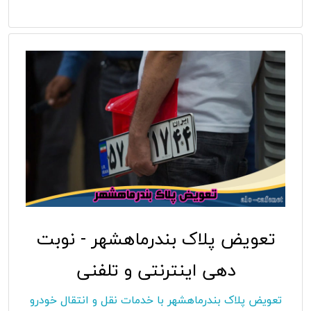
تعویض پلاک بندرماهشهر - نوبت
دهی اینترنتی و تلفنی
تعویض پلاک بندرماهشهر با خدمات نقل و انتقال خودرو