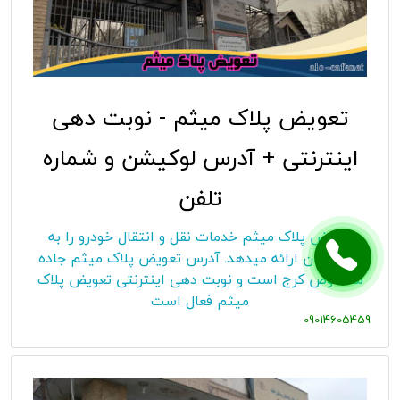
تعویض پلاک میثم - نوبت دهی
اینترنتی + آدرس لوکیشن و شماره
تلفن
تعویض پلاک میثم خدمات نقل و انتقال خودرو را به
متقاضیان ارائه میدهد. آدرس تعویض پلاک میثم جاده
مخصوص کرج است و نوبت دهی اینترنتی تعویض پلاک
میثم فعال است
09014605459