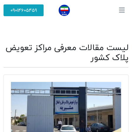
09014605459
لیست مقالات معرفی مراکز تعویض
پلاک کشور